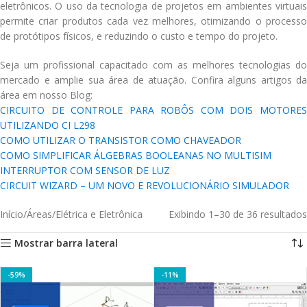
eletrônicos. O uso da tecnologia de projetos em ambientes virtuais
permite criar produtos cada vez melhores, otimizando o processo
de protótipos físicos, e reduzindo o custo e tempo do projeto.
Seja um profissional capacitado com as melhores tecnologias do
mercado e amplie sua área de atuação. Confira alguns artigos da
área em nosso Blog:
CIRCUITO DE CONTROLE PARA ROBÔS COM DOIS MOTORES
UTILIZANDO CI L298
COMO UTILIZAR O TRANSISTOR COMO CHAVEADOR
COMO SIMPLIFICAR ÁLGEBRAS BOOLEANAS NO MULTISIM
INTERRUPTOR COM SENSOR DE LUZ
CIRCUIT WIZARD – UM NOVO E REVOLUCIONÁRIO SIMULADOR
Início
Áreas
Elétrica e Eletrônica
Exibindo 1–30 de 36 resultados
Mostrar barra lateral
-59%
-11%