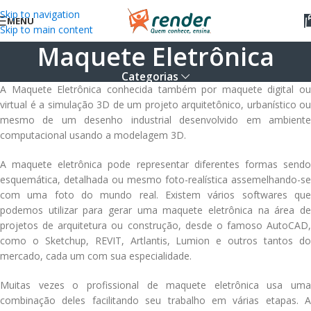
Skip to navigation
MENU
Skip to main content
Maquete Eletrônica
Categorias
A Maquete Eletrônica conhecida também por maquete digital ou
virtual é a simulação 3D de um projeto arquitetônico, urbanístico ou
mesmo de um desenho industrial desenvolvido em ambiente
computacional usando a modelagem 3D.
A maquete eletrônica pode representar diferentes formas sendo
esquemática, detalhada ou mesmo foto-realística assemelhando-se
com uma foto do mundo real. Existem vários softwares que
podemos utilizar para gerar uma maquete eletrônica na área de
projetos de arquitetura ou construção, desde o famoso AutoCAD,
como o Sketchup, REVIT, Artlantis, Lumion e outros tantos do
mercado, cada um com sua especialidade.
Muitas vezes o profissional de maquete eletrônica usa uma
combinação deles facilitando seu trabalho em várias etapas. A