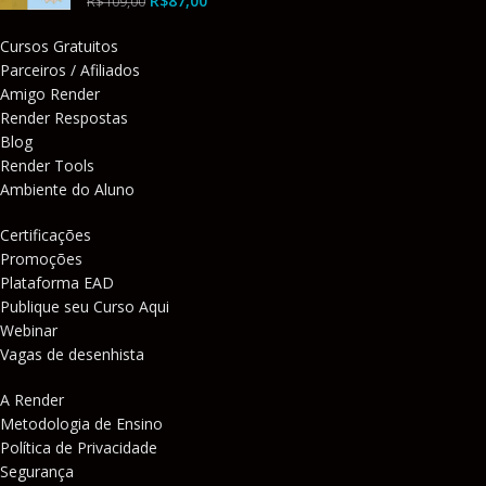
R$
87,00
R$
109,00
Cursos Gratuitos
Parceiros / Afiliados
Amigo Render
Render Respostas
Blog
Render Tools
Ambiente do Aluno
Certificações
Promoções
Plataforma EAD
Publique seu Curso Aqui
Webinar
Vagas de desenhista
A Render
Metodologia de Ensino
Política de Privacidade
Segurança