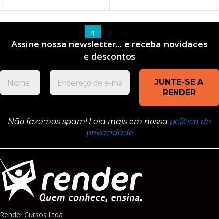
VER OPÇÕES
1
2
→
Assine nossa newsletter... e receba novidades
e
descontos
Não fazemos spam! Leia mais em nossa
política de
privacidade
Render Cursos Ltda