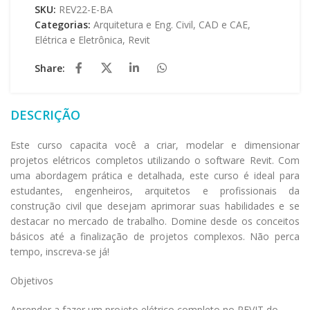
SKU:
REV22-E-BA
Categorias:
Arquitetura e Eng. Civil
,
CAD e CAE
,
Elétrica e Eletrônica
,
Revit
Share:
DESCRIÇÃO
Este curso capacita você a criar, modelar e dimensionar
projetos elétricos completos utilizando o software Revit. Com
uma abordagem prática e detalhada, este curso é ideal para
estudantes, engenheiros, arquitetos e profissionais da
construção civil que desejam aprimorar suas habilidades e se
destacar no mercado de trabalho. Domine desde os conceitos
básicos até a finalização de projetos complexos. Não perca
tempo, inscreva-se já!
Objetivos
Aprender a fazer um projeto elétrico completo no REVIT do