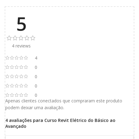
5
4 reviews
4
0
0
0
0
Apenas clientes conectados que compraram este produto
podem deixar uma avaliação.
4 avaliações para
Curso Revit Elétrico do Básico ao
Avançado