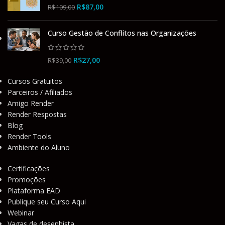
R$
87,00
R$
109,00
Curso Gestão de Conflitos nas Organizações
R$
27,00
R$
39,00
Cursos Gratuitos
Parceiros / Afiliados
Amigo Render
Render Respostas
Blog
Render Tools
Ambiente do Aluno
Certificações
Promoções
Plataforma EAD
Publique seu Curso Aqui
Webinar
Vagas de desenhista