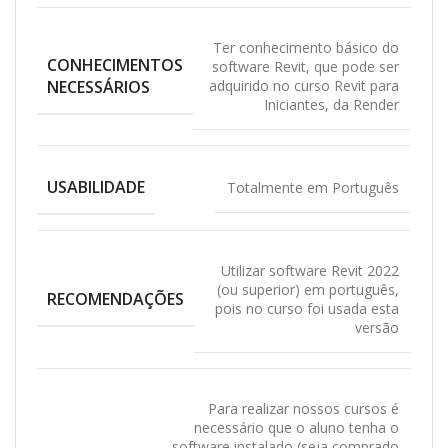
Ter conhecimento básico do
CONHECIMENTOS
software Revit, que pode ser
NECESSÁRIOS
adquirido no curso Revit para
Iniciantes, da Render
USABILIDADE
Totalmente em Português
Utilizar software Revit 2022
(ou superior) em português,
RECOMENDAÇÕES
pois no curso foi usada esta
versão
Para realizar nossos cursos é
necessário que o aluno tenha o
software instalado (seja comprado