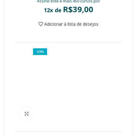
Assine este e mais 450 cursos por
R$
39,00
12x de
Adicionar à lista de desejos
-59%
Clique para ampliar