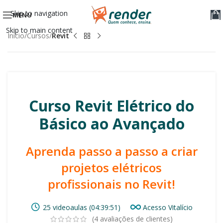
Skip to navigation
MENU
Skip to main content
Início
Cursos
Revit
Curso Revit Elétrico do
Básico ao Avançado
Aprenda passo a passo a criar
projetos elétricos
profissionais no Revit!
25 videoaulas (04:39:51)
Acesso Vitalício
(
4
avaliações de clientes)