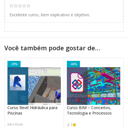
Excelente curso, bem explicativo e objetivo.
Você também pode gostar de…
-29%
-46%
Curso Revit Hidráulica para
Curso BIM – Conceitos,
Piscinas
Tecnologia e Processos
4.7
R$
179,00