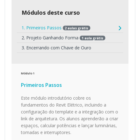
Módulos deste curso
1. Primeiros Passos
2 aulas grátis
2. Projeto Ganhando Forma
1 aula grátis
3. Encerrando com Chave de Ouro
Módulo
1
Primeiros Passos
Este módulo introdutório cobre os
fundamentos do Revit Elétrico, incluindo a
configuração do template e a integração com o
link de arquitetura. Os alunos aprenderão a criar
espaços, calcular potências e lançar luminárias,
tomadas e interruptores.