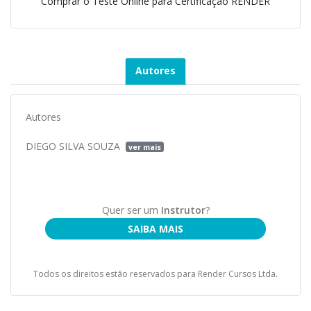
Comprar o Teste Online para Certificação RENDER
Autores
Autores
DIEGO SILVA SOUZA
ver mais
Quer ser um
Instrutor
?
SAIBA MAIS
Todos os direitos estão reservados para Render Cursos Ltda.