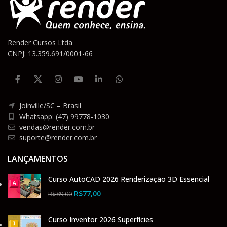
Render Cursos Ltda
CNPJ: 13.359.691/0001-66
Joinville/SC – Brasil
Whatsapp: (47) 99778-1030
vendas@render.com.br
suporte@render.com.br
LANÇAMENTOS
Curso AutoCAD 2026 Renderização 3D Essencial
R$
77,00
R$
89,00
Curso Inventor 2026 Superfícies