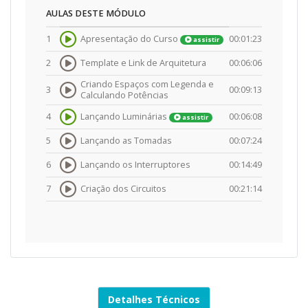
AULAS DESTE MÓDULO
1
Apresentação do Curso
00:01:23
assistir
2
Template e Link de Arquitetura
00:06:06
Criando Espaços com Legenda e
3
00:09:13
Calculando Potências
4
Lançando Luminárias
00:06:08
assistir
5
Lançando as Tomadas
00:07:24
6
Lançando os Interruptores
00:14:49
7
Criação dos Circuitos
00:21:14
Detalhes Técnicos