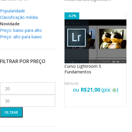
Popularidade
-62%
Classificação média
Novidade
Preço: baixo para alto
Preço: alto para baixo
FILTRAR POR PREÇO
Curso Lightroom 5
Fundamentos
R$
55,00
ou
R$
21,00
(pix
)
FILTRAR