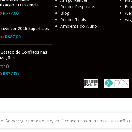
Amigo Render
Pla
rização 3D Essencial
Render Respostas
Pub
R$
77,00
Blog
Web
0
Render Tools
Vag
Ambiente do Aluno
Inventor 2026 Superfícies
R$
87,00
,00
 Gestão de Conflitos nas
izações
R$
27,00
0
. Ao navegar por este site, você concorda com a nossa utilização d