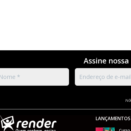
Assine nossa 
Nã
LANÇAMENTOS
Curso