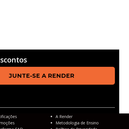
scontos
tificações
A Render
omoções
Metodologia de Ensino