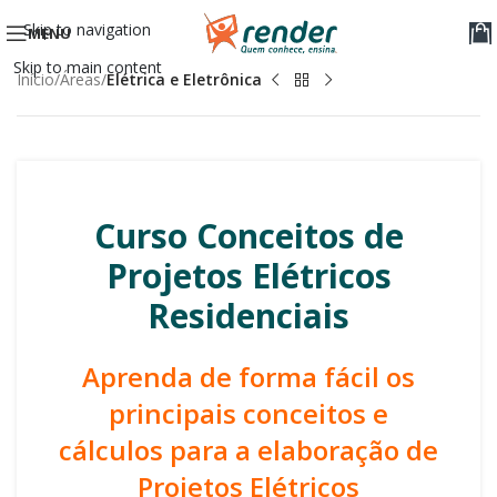
Skip to navigation
MENU
Skip to main content
Início
Áreas
Elétrica e Eletrônica
Curso Conceitos de
Projetos Elétricos
Residenciais
Aprenda de forma fácil os
principais conceitos e
cálculos para a elaboração de
Projetos Elétricos