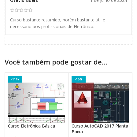
Otavio Guerd
1 de julho de 2024
Curso bastante resumido, porém bastante útil e
necessário aos profissionais de Eletrônica.
Você também pode gostar de…
-11%
-16%
Curso Eletrônica Básica
Curso AutoCAD 2017 Planta
Baixa