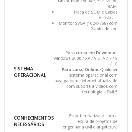
Ghz/Athlon 1500XP, 512 Mb de
RAM;
Placa de SOM e Caixas
Acústicas;
Monitor SVGA (1024x768) com
24 bits de cor;
Para curso em Download
:
Windows 2000 / XP / VISTA / 7 / 8
/ 10
SISTEMA
Para curso Online
: Qualquer
OPERACIONAL
sistema operacional com
navegador de internet atualizado
com suporte a vídeos com
tecnologia HTML5
Estar familiarizado com a
CONHECIMENTOS
leitura de projetos de
NECESSÁRIOS
engenharia civil e arquitetura