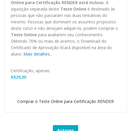
O
nline
para Certificação RENDER está incluso.
A
aquisição separada deste
Teste Online
é destinado às
pessoas que não passaram nas duas tentativas do
mesmo. Pessoas que dominam os assuntos propostos
deste curso e não desejam adquiri-lo, podem comprar o
Teste Online
para avaliarem seu conhecimento.
Obtendo 70% ou mais de acertos, o
Download
do
Certificado de Aprovação ficará disponível na área do
aluno.
Mais detalhes...
Certificação, apenas:
R$
29,00
Comprar o Teste Online para Certificação RENDER
Autores