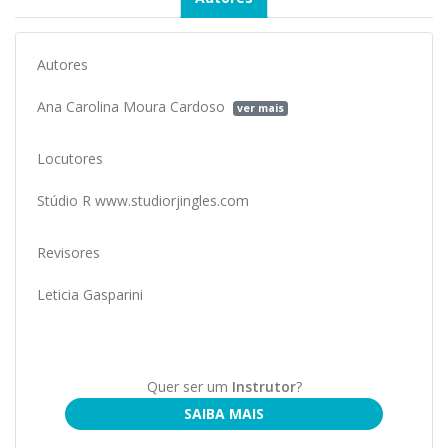
Autores
Ana Carolina Moura Cardoso
ver mais
Locutores
Stúdio R www.studiorjingles.com
Revisores
Leticia Gasparini
Quer ser um
Instrutor
?
SAIBA MAIS