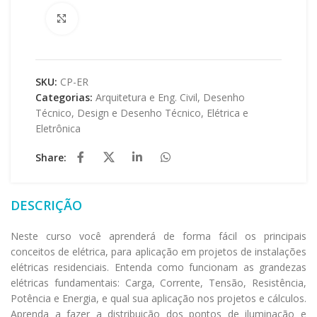
Clique para ampliar
SKU:
CP-ER
Categorias:
Arquitetura e Eng. Civil
,
Desenho
Técnico
,
Design e Desenho Técnico
,
Elétrica e
Eletrônica
Share:
DESCRIÇÃO
Neste curso você aprenderá de forma fácil os principais
conceitos de elétrica, para aplicação em projetos de instalações
elétricas residenciais. Entenda como funcionam as grandezas
elétricas fundamentais: Carga, Corrente, Tensão, Resistência,
Potência e Energia, e qual sua aplicação nos projetos e cálculos.
Aprenda a fazer a distribuição dos pontos de iluminação e