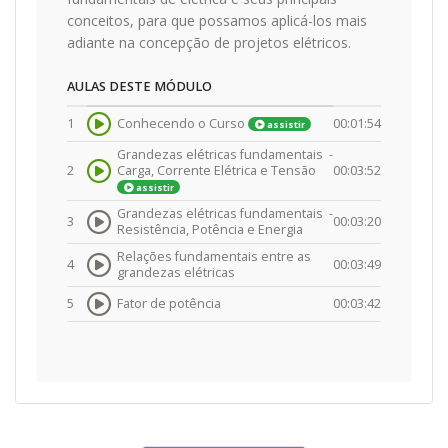
conceitos, para que possamos aplicá-los mais
adiante na concepção de projetos elétricos.
AULAS DESTE MÓDULO
1
Conhecendo o Curso
00:01:54
assistir
Grandezas elétricas fundamentais -
2
Carga, Corrente Elétrica e Tensão
00:03:52
assistir
Grandezas elétricas fundamentais -
3
00:03:20
Resistência, Potência e Energia
Relações fundamentais entre as
4
00:03:49
grandezas elétricas
5
Fator de potência
00:03:42