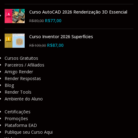
Curso AutoCAD 2026 Renderização 3D Essencial
R$
77,00
R$
89,00
Curso Inventor 2026 Superfícies
R$
87,00
R$
109,00
Cursos Gratuitos
Parceiros / Afiliados
Amigo Render
Render Respostas
Blog
Render Tools
Ambiente do Aluno
Certificações
Promoções
Plataforma EAD
Publique seu Curso Aqui