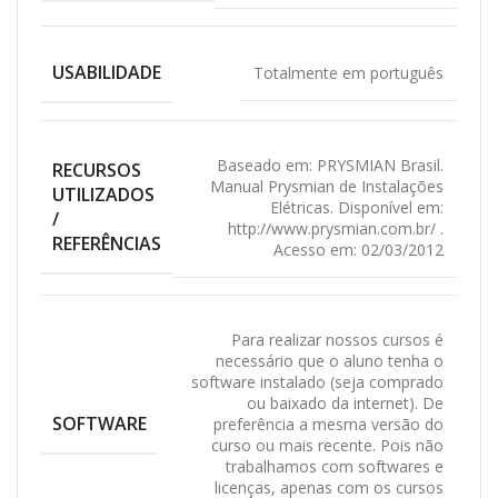
USABILIDADE
Totalmente em português
Baseado em: PRYSMIAN Brasil.
RECURSOS
Manual Prysmian de Instalações
UTILIZADOS
Elétricas. Disponível em:
/
http://www.prysmian.com.br/ .
REFERÊNCIAS
Acesso em: 02/03/2012
Para realizar nossos cursos é
necessário que o aluno tenha o
software instalado (seja comprado
ou baixado da internet). De
SOFTWARE
preferência a mesma versão do
curso ou mais recente. Pois não
trabalhamos com softwares e
licenças, apenas com os cursos