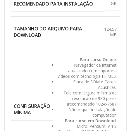
RECOMENDADO PARA INSTALAÇÃO
GB
TAMANHO DO ARQUIVO PARA
124.57
DOWNLOAD
MB
Para curso Online
:
Navegador de internet
atualizado com suporte a
vídeos com tecnologia HTML5;
Placa de SOM e Caixas
Acústicas;
Tela com largura mínima de
resolução de 980 pixels
(recomendado 1024x768);
CONFIGURAÇÃO
Não requer instalação do
MÍNIMA
computador;
Para curso em Download
:
Micro: Pentium IV 1.8