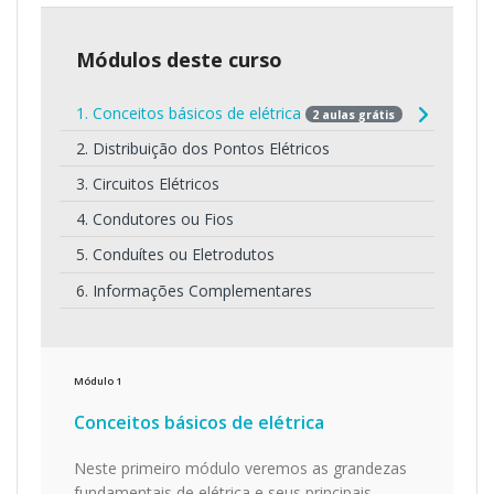
Módulos deste curso
1. Conceitos básicos de elétrica
2 aulas grátis
2. Distribuição dos Pontos Elétricos
3. Circuitos Elétricos
4. Condutores ou Fios
5. Conduítes ou Eletrodutos
6. Informações Complementares
Módulo
1
Conceitos básicos de elétrica
Neste primeiro módulo veremos as grandezas
fundamentais de elétrica e seus principais