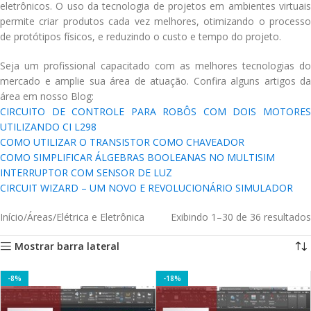
eletrônicos. O uso da tecnologia de projetos em ambientes virtuais
permite criar produtos cada vez melhores, otimizando o processo
de protótipos físicos, e reduzindo o custo e tempo do projeto.
Seja um profissional capacitado com as melhores tecnologias do
mercado e amplie sua área de atuação. Confira alguns artigos da
área em nosso Blog:
CIRCUITO DE CONTROLE PARA ROBÔS COM DOIS MOTORES
UTILIZANDO CI L298
COMO UTILIZAR O TRANSISTOR COMO CHAVEADOR
COMO SIMPLIFICAR ÁLGEBRAS BOOLEANAS NO MULTISIM
INTERRUPTOR COM SENSOR DE LUZ
CIRCUIT WIZARD – UM NOVO E REVOLUCIONÁRIO SIMULADOR
Início
Áreas
Elétrica e Eletrônica
Exibindo 1–30 de 36 resultados
Mostrar barra lateral
-8%
-18%