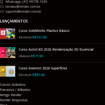
Whatsapp: (47) 99778-1030
vendas@render.com.br
suporte@render.com.br
LANÇAMENTOS
Curso SolidWorks Plastics Básico
R$
127,00
R$
189,00
Curso AutoCAD 2026 Renderização 3D Essencial
R$
77,00
R$
89,00
Curso Inventor 2026 Superfícies
R$
87,00
R$
109,00
Cursos Gratuitos
Parceiros / Afiliados
Amigo Render
Render Respostas