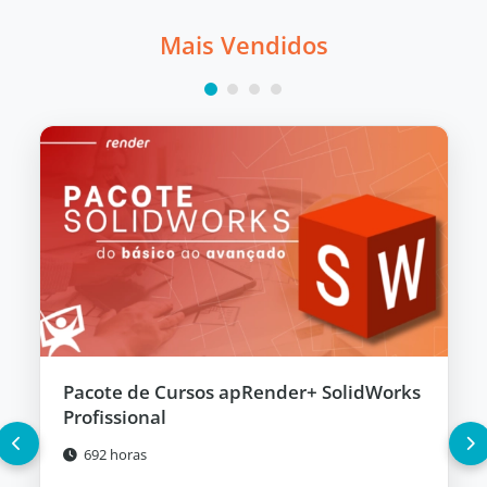
Mais Vendidos
Pacote de Cursos apRender+ SolidWorks
Profissional
692 horas