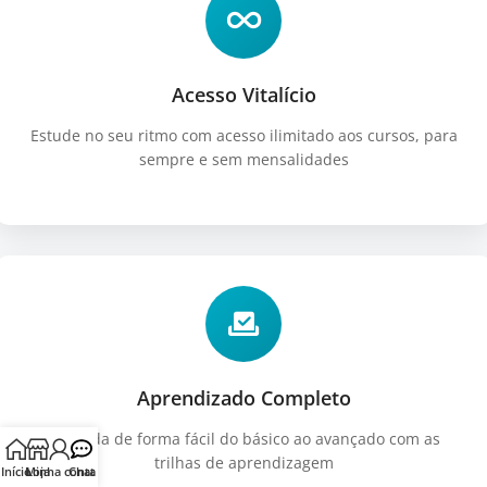
Acesso Vitalício
Estude no seu ritmo com acesso ilimitado aos cursos, para
sempre e sem mensalidades
Aprendizado Completo
Aprenda de forma fácil do básico ao avançado com as
trilhas de aprendizagem
Início
Minha conta
Loja
Chat