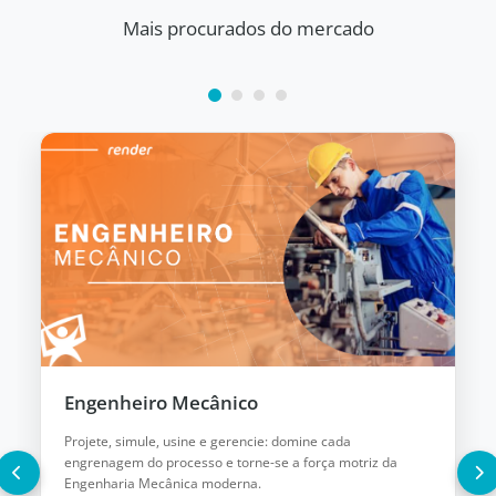
Mais procurados do mercado
Engenheiro Mecânico
Projete, simule, usine e gerencie: domine cada
engrenagem do processo e torne-se a força motriz da
Engenharia Mecânica moderna.