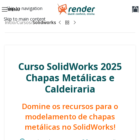
Skip to navigation
MENU
Skip to main content
Início
Cursos
Solidworks
Curso SolidWorks 2025
Chapas Metálicas e
Caldeiraria
Domine os recursos para o
modelamento de chapas
metálicas no SolidWorks!