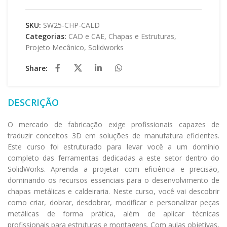
SKU:
SW25-CHP-CALD
Categorias:
CAD e CAE
,
Chapas e Estruturas
,
Projeto Mecânico
,
Solidworks
Share:
DESCRIÇÃO
O mercado de fabricação exige profissionais capazes de
traduzir conceitos 3D em soluções de manufatura eficientes.
Este curso foi estruturado para levar você a um domínio
completo das ferramentas dedicadas a este setor dentro do
SolidWorks. Aprenda a projetar com eficiência e precisão,
dominando os recursos essenciais para o desenvolvimento de
chapas metálicas e caldeiraria. Neste curso, você vai descobrir
como criar, dobrar, desdobrar, modificar e personalizar peças
metálicas de forma prática, além de aplicar técnicas
profissionais para estruturas e montagens. Com aulas objetivas,