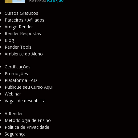
R$
87,00
R$
109,00
Cursos Gratuitos
Parceiros / Afiliados
Amigo Render
Render Respostas
Blog
Render Tools
Ambiente do Aluno
Certificações
Promoções
Plataforma EAD
Publique seu Curso Aqui
Webinar
Vagas de desenhista
A Render
Metodologia de Ensino
Política de Privacidade
Segurança