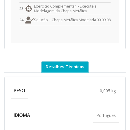
Exercício Complementar -
Execute a
23
Modelagem da Chapa Metálica
24
Solução -
Chapa Metálica Modelada
00:09:08
Detalhes Técnicos
PESO
0,005 kg
IDIOMA
Português