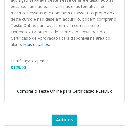
aquisição separada deste
Teste Online
é destinado às
pessoas que não passaram nas duas tentativas do
mesmo. Pessoas que dominam os assuntos propostos
deste curso e não desejam adquiri-lo, podem comprar o
Teste Online
para avaliarem seu conhecimento.
Obtendo 70% ou mais de acertos, o
Download
do
Certificado de Aprovação ficará disponível na área do
aluno.
Mais detalhes...
Certificação, apenas:
R$
29,00
Comprar o Teste Online para Certificação RENDER
Autores