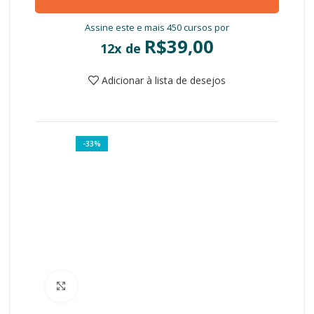
Assine este e mais 450 cursos por
R$
39,00
12x de
Adicionar à lista de desejos
-33%
Clique para ampliar