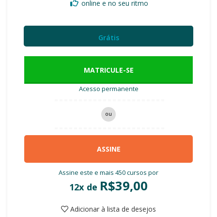
online e no seu ritmo
Grátis
MATRICULE-SE
Acesso permanente
ou
ASSINE
Assine este e mais 450 cursos por
R$
39,00
12x de
Adicionar à lista de desejos