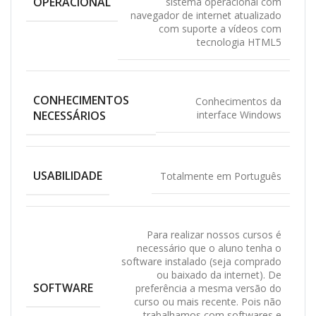
OPERACIONAL
sistema operacional com
navegador de internet atualizado
com suporte a vídeos com
tecnologia HTML5
CONHECIMENTOS
Conhecimentos da
NECESSÁRIOS
interface Windows
USABILIDADE
Totalmente em Português
Para realizar nossos cursos é
necessário que o aluno tenha o
software instalado (seja comprado
ou baixado da internet). De
SOFTWARE
preferência a mesma versão do
curso ou mais recente. Pois não
trabalhamos com softwares e