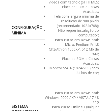
vídeos com tecnologia HTML5;
Placa de SOM e Caixas
Acústicas;
Tela com largura mínima de
resolução de 980 pixels
(recomendado 1024x768);
CONFIGURAÇÃO
Não requer instalação do
MÍNIMA
computador;
Para curso em Download
:
Micro: Pentium IV 1.8
Ghz/Athlon 1500XP, 512 Mb de
RAM;
Placa de SOM e Caixas
Acústicas;
Monitor SVGA (1024x768) com
24 bits de cor;
Para curso em Download
:
Windows 2000 / XP / VISTA / 7 / 8
/ 10
SISTEMA
Para curso Online
: Qualquer