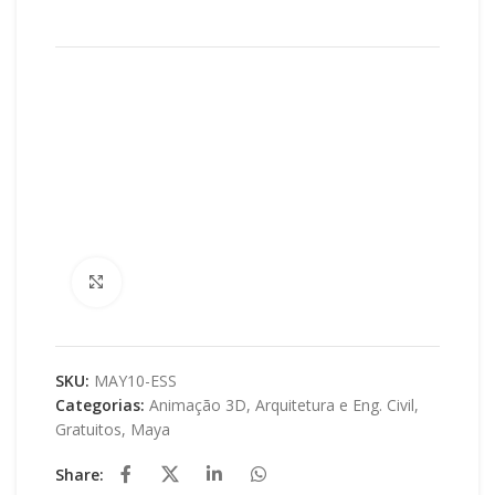
Clique para ampliar
SKU:
MAY10-ESS
Categorias:
Animação 3D
,
Arquitetura e Eng. Civil
,
Gratuitos
,
Maya
Share: