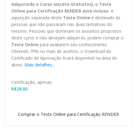
Adquirindo o Curso (exceto Gratuitos), o Teste
O
nline
para Certificação RENDER está incluso.
A
aquisição separada deste
Teste Online
é destinado às
pessoas que não passaram nas duas tentativas do
mesmo. Pessoas que dominam os assuntos propostos
deste curso e não desejam adquiri-lo, podem comprar o
Teste Online
para avaliarem seu conhecimento.
Obtendo 70% ou mais de acertos, o
Download
do
Certificado de Aprovação ficará disponível na área do
aluno.
Mais detalhes...
Certificação, apenas:
R$
29,00
Comprar o Teste Online para Certificação RENDER