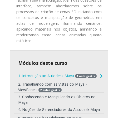
facilitam sua manipulação. Além das questões de
interface, também abordaremos sobre os
processos de criação de cenas 3D iniciando com
os conceitos e manipulação de geometrias em
aulas de modelagem, iluminando cenários,
aplicando materiais nos objetos, animando e
renderizando tanto cenas animadas quanto
estáticas.
Módulos deste curso
1. Introdução ao Autodesk Maya
1 aula grátis
2. Trabalhando com as Vistas do Maya -
ViewPanels
2 aulas grátis
3. Conhecendo e Manipulando os Objetos no
Maya
4. Noções de Gerenciadores do Autodesk Maya
5. Introdução à Modelagem no Maya