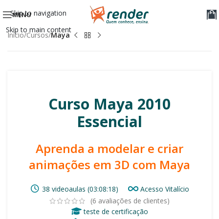
Skip to navigation
MENU
Skip to main content
Início
Cursos
Maya
Curso Maya 2010
Essencial
Aprenda a modelar e criar
animações em 3D com Maya
38 videoaulas (03:08:18)
Acesso Vitalício
(
6
avaliações de clientes)
teste de certificação