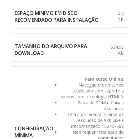
ESPAÇO MÍNIMO EM DISCO
4.0
RECOMENDADO PARA INSTALAÇÃO
GB
TAMANHO DO ARQUIVO PARA
634.95
DOWNLOAD
KB
Para curso Online
:
Navegador de internet
atualizado com suporte a
vídeos com tecnologia HTML5;
Placa de SOM e Caixas
Acústicas;
Tela com largura mínima de
resolução de 980 pixels
(recomendado 1024x768);
CONFIGURAÇÃO
Não requer instalação do
MÍNIMA
computador;