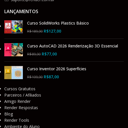
LANÇAMENTOS
Curso SolidWorks Plastics Básico
R$
127,00
R$
189,00
Curso AutoCAD 2026 Renderização 3D Essencial
R$
77,00
R$
89,00
Curso Inventor 2026 Superfícies
R$
87,00
R$
109,00
Cursos Gratuitos
Parceiros / Afiliados
Amigo Render
Render Respostas
Blog
Render Tools
Ambiente do Aluno