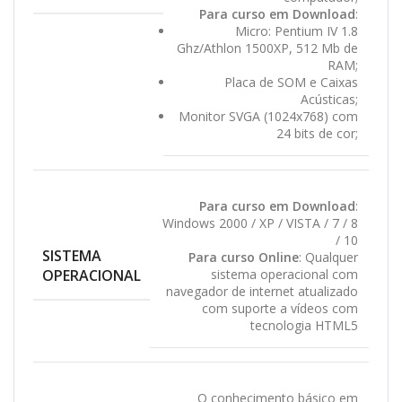
Para curso em Download
:
Micro: Pentium IV 1.8
Ghz/Athlon 1500XP, 512 Mb de
RAM;
Placa de SOM e Caixas
Acústicas;
Monitor SVGA (1024x768) com
24 bits de cor;
Para curso em Download
:
Windows 2000 / XP / VISTA / 7 / 8
/ 10
SISTEMA
Para curso Online
: Qualquer
OPERACIONAL
sistema operacional com
navegador de internet atualizado
com suporte a vídeos com
tecnologia HTML5
O conhecimento básico em