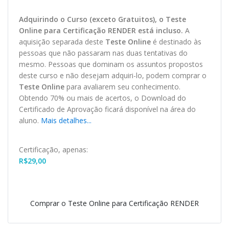
Adquirindo o Curso (exceto Gratuitos), o Teste
O
nline
para Certificação RENDER está incluso.
A
aquisição separada deste
Teste Online
é destinado às
pessoas que não passaram nas duas tentativas do
mesmo. Pessoas que dominam os assuntos propostos
deste curso e não desejam adquiri-lo, podem comprar o
Teste Online
para avaliarem seu conhecimento.
Obtendo 70% ou mais de acertos, o
Download
do
Certificado de Aprovação ficará disponível na área do
aluno.
Mais detalhes...
Certificação, apenas:
R$
29,00
Comprar o Teste Online para Certificação RENDER