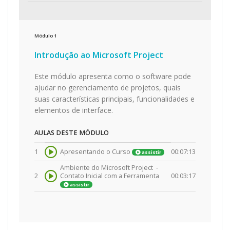
Módulo
1
Introdução ao Microsoft Project
Este módulo apresenta como o software pode
ajudar no gerenciamento de projetos, quais
suas características principais, funcionalidades e
elementos de interface.
AULAS DESTE MÓDULO
1
Apresentando o Curso
00:07:13
assistir
Ambiente do Microsoft Project -
2
Contato Inicial com a Ferramenta
00:03:17
assistir