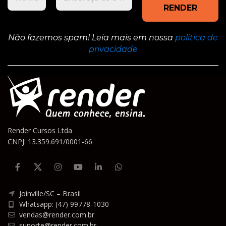
Não fazemos spam! Leia mais em nossa
política de
privacidade
Render Cursos Ltda
CNPJ: 13.359.691/0001-66
Joinville/SC – Brasil
Whatsapp: (47) 99778-1030
vendas@render.com.br
suporte@render.com.br