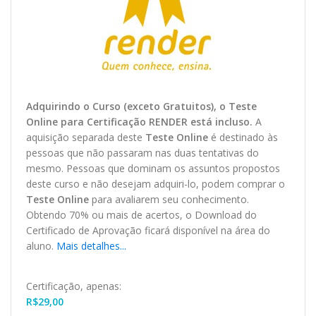
Adquirindo o Curso (exceto Gratuitos), o Teste
O
nline
para Certificação RENDER está incluso.
A
aquisição separada deste
Teste Online
é destinado às
pessoas que não passaram nas duas tentativas do
mesmo. Pessoas que dominam os assuntos propostos
deste curso e não desejam adquiri-lo, podem comprar o
Teste Online
para avaliarem seu conhecimento.
Obtendo 70% ou mais de acertos, o
Download
do
Certificado de Aprovação ficará disponível na área do
aluno.
Mais detalhes...
Certificação, apenas:
R$
29,00