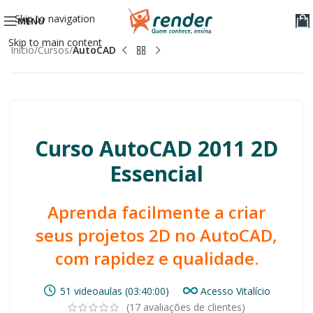
Skip to navigation
MENU
Skip to main content
Início
Cursos
AutoCAD
Curso AutoCAD 2011 2D
Essencial
Aprenda facilmente a criar
seus projetos 2D no AutoCAD,
com rapidez e qualidade.
51 videoaulas (03:40:00)
Acesso Vitalício
(
17
avaliações de clientes)