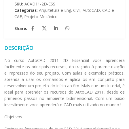
SKU:
ACAD11-2D-ESS
Categorias:
Arquitetura e Eng. Civil
,
AutoCAD
,
CAD e
CAE
,
Projeto Mecânico
Share:
DESCRIÇÃO
No curso AutoCAD 2011 2D Essencial você aprenderá
facilmente os principais recursos, do traçado à parametrização
e impressão do seu projeto. Com aulas e exemplos práticos,
aprenda a usar os comandos e aplicá-los em conjunto para
desenvolver um projeto do início ao fim. Mais que um tutorial, é
ideal para aprender os recursos do AutoCAD 2011, desde os
primeiros passos no ambiente bidimensional. Com um baixo
investimento voce aprenderá o CAD mais utilizado no mundo !
Objetivos
Ensinar as ferramentas do AutoCAD 2011 para elaboração de