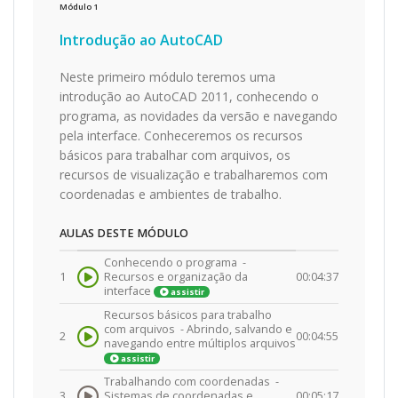
Módulo
1
Introdução ao AutoCAD
Neste primeiro módulo teremos uma
introdução ao AutoCAD 2011, conhecendo o
programa, as novidades da versão e navegando
pela interface. Conheceremos os recursos
básicos para trabalhar com arquivos, os
recursos de visualização e trabalharemos com
coordenadas e ambientes de trabalho.
AULAS DESTE MÓDULO
Conhecendo o programa -
1
Recursos e organização da
00:04:37
interface
assistir
Recursos básicos para trabalho
com arquivos -
Abrindo, salvando e
2
00:04:55
navegando entre múltiplos arquivos
assistir
Trabalhando com coordenadas -
3
Sistemas de coordenadas e
00:05:17