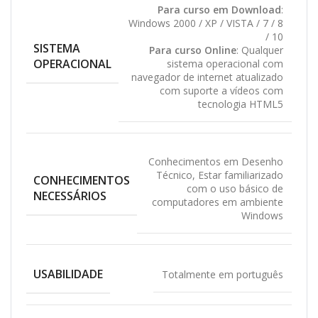
Para curso em Download
:
Windows 2000 / XP / VISTA / 7 / 8
/ 10
SISTEMA
Para curso Online
: Qualquer
OPERACIONAL
sistema operacional com
navegador de internet atualizado
com suporte a vídeos com
tecnologia HTML5
Conhecimentos em Desenho
Técnico
,
Estar familiarizado
CONHECIMENTOS
com o uso básico de
NECESSÁRIOS
computadores em ambiente
Windows
USABILIDADE
Totalmente em português