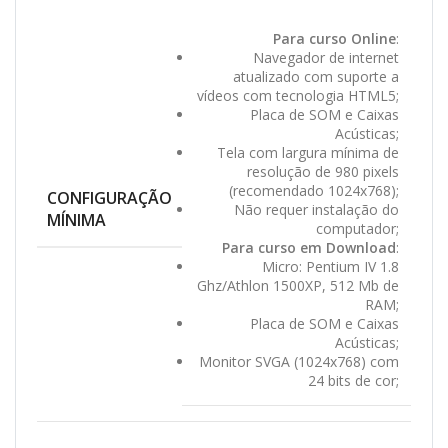
Para curso Online
:
Navegador de internet
atualizado com suporte a
vídeos com tecnologia HTML5;
Placa de SOM e Caixas
Acústicas;
Tela com largura mínima de
resolução de 980 pixels
(recomendado 1024x768);
CONFIGURAÇÃO
Não requer instalação do
MÍNIMA
computador;
Para curso em Download
:
Micro: Pentium IV 1.8
Ghz/Athlon 1500XP, 512 Mb de
RAM;
Placa de SOM e Caixas
Acústicas;
Monitor SVGA (1024x768) com
24 bits de cor;