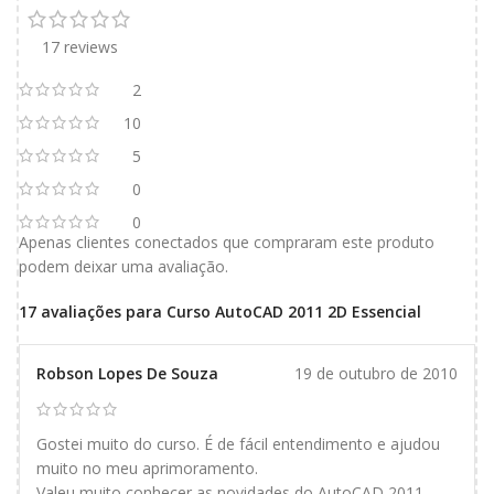
17 reviews
2
10
5
0
0
Apenas clientes conectados que compraram este produto
podem deixar uma avaliação.
17 avaliações para
Curso AutoCAD 2011 2D Essencial
Robson Lopes De Souza
19 de outubro de 2010
Gostei muito do curso. É de fácil entendimento e ajudou
muito no meu aprimoramento.
Valeu muito conhecer as novidades do AutoCAD 2011.