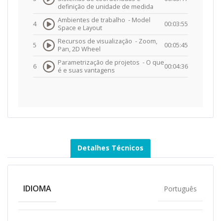
definição de unidade de medida
Ambientes de trabalho -
Model
4
00:03:55
Space e Layout
Recursos de visualização -
Zoom,
5
00:05:45
Pan, 2D Wheel
Parametrização de projetos -
O que
6
00:04:36
é e suas vantagens
Detalhes Técnicos
IDIOMA
Português