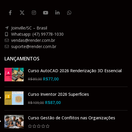
Joinville/SC – Brasil
Whatsapp: (47) 99778-1030
vendas@render.com.br
suporte@render.com.br
LANÇAMENTOS
Curso AutoCAD 2026 Renderização 3D Essencial
R$
77,00
R$
89,00
Curso Inventor 2026 Superfícies
R$
87,00
R$
109,00
Curso Gestão de Conflitos nas Organizações