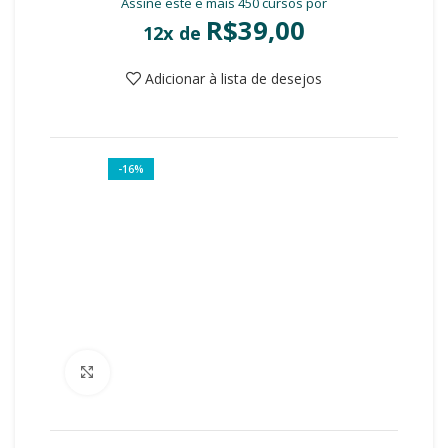
Assine este e mais 450 cursos por
R$
39,00
12x de
Adicionar à lista de desejos
-16%
Clique para ampliar