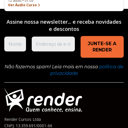
12 aulas • 01:03
Ver Áudio Curso
Assine nossa newsletter... e receba novidades
e
descontos
Não fazemos spam! Leia mais em nossa
política de
privacidade
Render Cursos Ltda
CNPJ: 13.359.691/0001-66