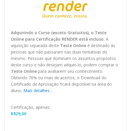
Adquirindo o Curso (exceto Gratuitos), o Teste
O
nline
para Certificação RENDER está incluso.
A
aquisição separada deste
Teste Online
é destinado às
pessoas que não passaram nas duas tentativas do
mesmo. Pessoas que dominam os assuntos propostos
deste curso e não desejam adquiri-lo, podem comprar o
Teste Online
para avaliarem seu conhecimento.
Obtendo 70% ou mais de acertos, o
Download
do
Certificado de Aprovação ficará disponível na área do
aluno.
Mais detalhes...
Certificação, apenas:
R$
29,00