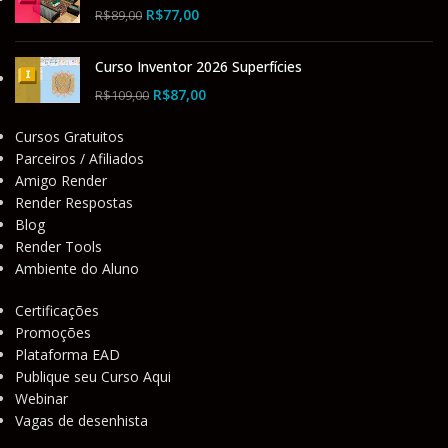
R$
77,00
R$
89,00
Curso Inventor 2026 Superfícies
R$
87,00
R$
109,00
Cursos Gratuitos
Parceiros / Afiliados
Amigo Render
Render Respostas
Blog
Render Tools
Ambiente do Aluno
Certificações
Promoções
Plataforma EAD
Publique seu Curso Aqui
Webinar
Vagas de desenhista