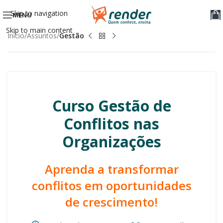
Skip to navigation
MENU
Skip to main content
Início
Assuntos
Gestão
Curso Gestão de
Conflitos nas
Organizações
Aprenda a transformar
conflitos em oportunidades
de crescimento!