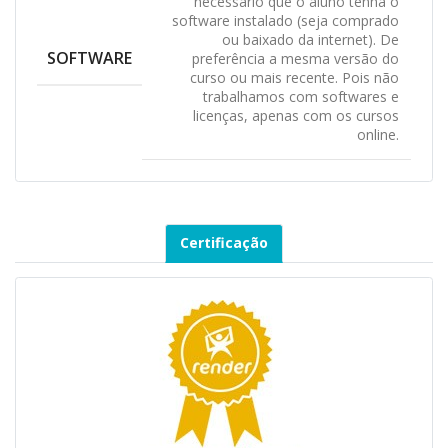
necessário que o aluno tenha o
software instalado (seja comprado
ou baixado da internet). De
SOFTWARE
preferência a mesma versão do
curso ou mais recente. Pois não
trabalhamos com softwares e
licenças, apenas com os cursos
online.
Certificação