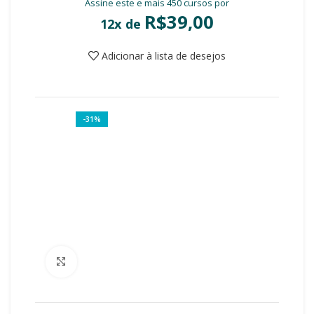
Assine este e mais 450 cursos por
R$
39,00
12x de
Adicionar à lista de desejos
-31%
Clique para ampliar