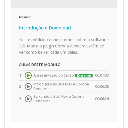
Módulo
1
Introdução e Download
Neste módulo conheceremos sobre o software
3ds Max e o plugin Corona Renderer, além de
ver como baixar cada um deles.
AULAS DESTE MÓDULO
1
Apresentação do Curso
00:01:03
assistir
Introdução ao 3ds Max e Corona
2
00:06:06
Renderer
Baixando o 3ds Max e Corona
3
00:06:24
Renderer