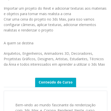
Importar um projeto do Revit e adicionar texturas aos materiais
e objetos para tornar mais realista a cena
Criar uma cena do projeto no 3ds Max, para isso vamos
configurar câmeras, aplicar texturas, adicionar elementos
realistas e renderizar o projeto
A quem se destina
Arquitetos, Engenheiros, Animadores 3D, Decoradores,
Projetistas Gráficos, Designers, Artistas, Estudantes, Técnicos
da Área e todos interessados em aprender a utilizar o 3ds Max
Conteúdo do Curso
Bem-vindo ao mundo fascinante da renderização
com 3ds Max e Corona Renderer! Neste curso,