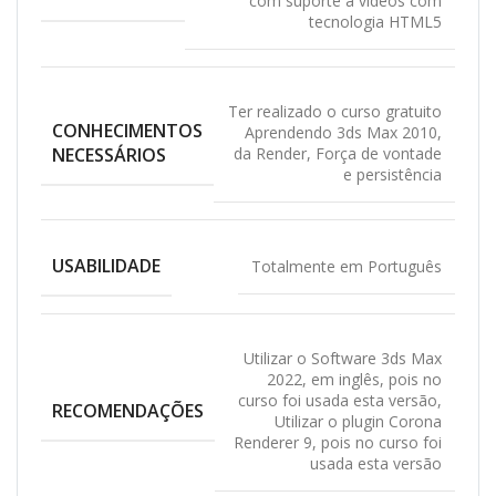
com suporte a vídeos com
tecnologia HTML5
Ter realizado o curso gratuito
CONHECIMENTOS
Aprendendo 3ds Max 2010,
NECESSÁRIOS
da Render
,
Força de vontade
e persistência
USABILIDADE
Totalmente em Português
Utilizar o Software 3ds Max
2022, em inglês, pois no
curso foi usada esta versão
,
RECOMENDAÇÕES
Utilizar o plugin Corona
Renderer 9, pois no curso foi
usada esta versão