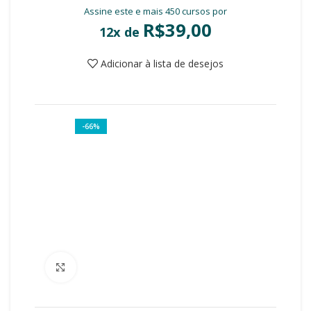
Assine este e mais 450 cursos por
R$
39,00
12x de
Adicionar à lista de desejos
-66%
Clique para ampliar