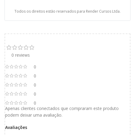
Todos os direitos estão reservados para Render Cursos Ltda.
0 reviews
0
0
0
0
0
Apenas clientes conectados que compraram este produto
podem deixar uma avaliação.
Avaliações