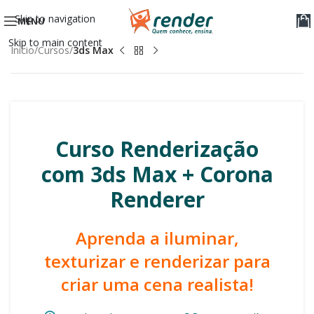
Skip to navigation
MENU
Skip to main content
Início
Cursos
3ds Max
Curso Renderização
com 3ds Max + Corona
Renderer
Aprenda a iluminar,
texturizar e renderizar para
criar uma cena realista!