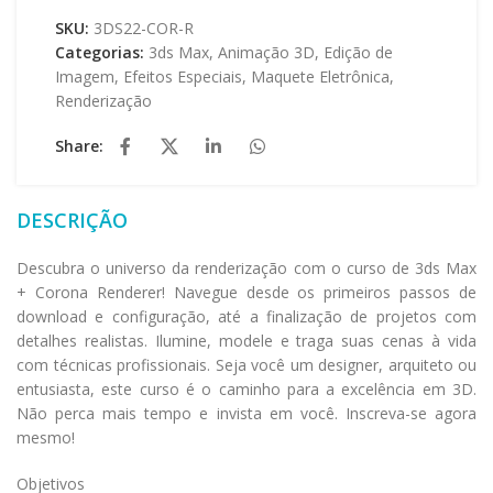
SKU:
3DS22-COR-R
Categorias:
3ds Max
,
Animação 3D
,
Edição de
Imagem
,
Efeitos Especiais
,
Maquete Eletrônica
,
Renderização
Share:
DESCRIÇÃO
Descubra o universo da renderização com o curso de 3ds Max
+ Corona Renderer! Navegue desde os primeiros passos de
download e configuração, até a finalização de projetos com
detalhes realistas. Ilumine, modele e traga suas cenas à vida
com técnicas profissionais. Seja você um designer, arquiteto ou
entusiasta, este curso é o caminho para a excelência em 3D.
Não perca mais tempo e invista em você. Inscreva-se agora
mesmo!
Objetivos