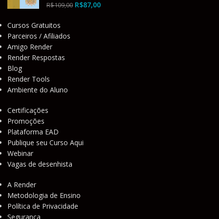
R$
87,00
R$
109,00
Cursos Gratuitos
Parceiros / Afiliados
Amigo Render
Render Respostas
Blog
Render Tools
Ambiente do Aluno
Certificações
Promoções
Plataforma EAD
Publique seu Curso Aqui
Webinar
Vagas de desenhista
A Render
Metodologia de Ensino
Política de Privacidade
Segurança