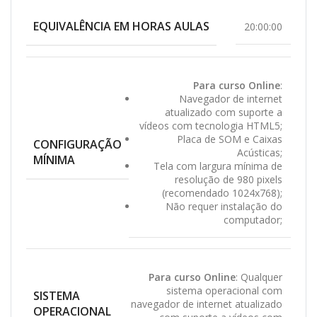
EQUIVALÊNCIA EM HORAS AULAS
20:00:00
Para curso Online
:
Navegador de internet
atualizado com suporte a
vídeos com tecnologia HTML5;
Placa de SOM e Caixas
CONFIGURAÇÃO
Acústicas;
MÍNIMA
Tela com largura mínima de
resolução de 980 pixels
(recomendado 1024x768);
Não requer instalação do
computador;
Para curso Online
: Qualquer
sistema operacional com
SISTEMA
navegador de internet atualizado
OPERACIONAL