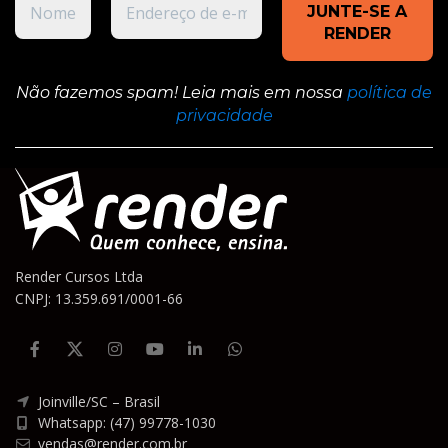
Não fazemos spam! Leia mais em nossa
política de
privacidade
Render Cursos Ltda
CNPJ: 13.359.691/0001-66
Joinville/SC – Brasil
Whatsapp: (47) 99778-1030
vendas@render.com.br