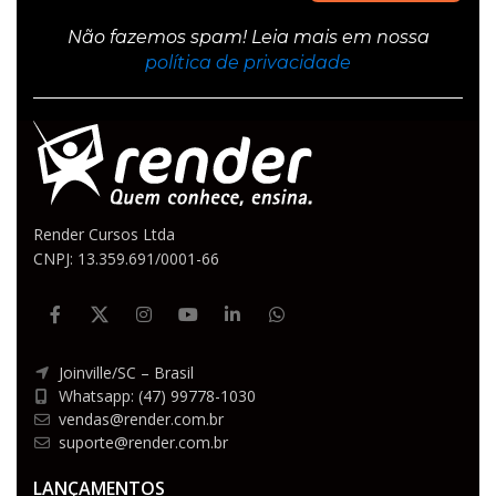
Não fazemos spam! Leia mais em nossa
política de privacidade
Render Cursos Ltda
CNPJ: 13.359.691/0001-66
Joinville/SC – Brasil
Whatsapp: (47) 99778-1030
vendas@render.com.br
suporte@render.com.br
LANÇAMENTOS