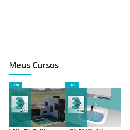
Meus Cursos
-29%
-40%