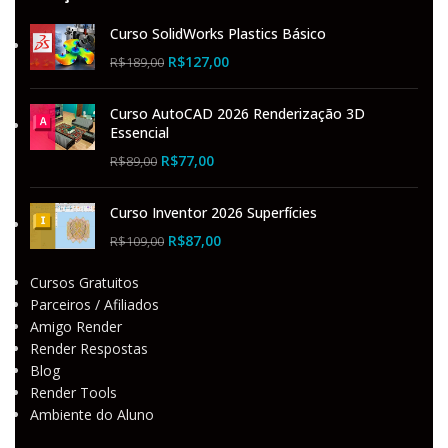
Curso SolidWorks Plastics Básico
R$
127,00
R$
189,00
Curso AutoCAD 2026 Renderização 3D
Essencial
R$
77,00
R$
89,00
Curso Inventor 2026 Superfícies
R$
87,00
R$
109,00
Cursos Gratuitos
Parceiros / Afiliados
Amigo Render
Render Respostas
Blog
Render Tools
Ambiente do Aluno