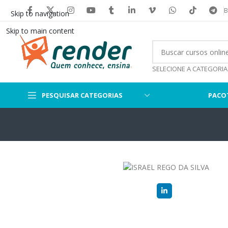
B
Skip to navigation
Skip to main content
SELECIONE A CATEGORIA
PESQUISAR CATEGORIAS
PACO