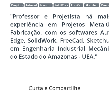
Projetos
Autocad
Inventor
SolidWork
FreeCad
Sketchup
Prom
"Professor e Projetista há m
experiência em Projetos Metalú
Fabricação, com os softwares Aut
Edge, SolidWork, FreeCad, Sketc
em Engenharia Industrial Mecâni
do Estado do Amazonas - UEA."
Curta e Compartilhe