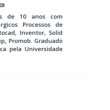
ob.
ais de 10 anos com
rgicos Processos de
ocad, Inventor, Solid
hup, Promob. Graduado
ca pela Universidade