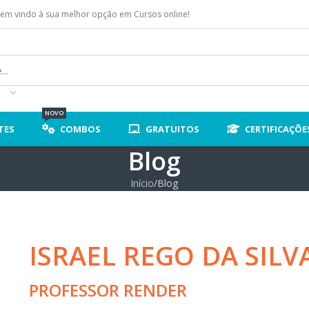
em vindo à sua melhor opção em Cursos online!
NOVO
TES
COMBOS
GRATUITOS
CERTIFICAÇÕE
Blog
Início
Blog
ISRAEL REGO DA SILV
PROFESSOR RENDER