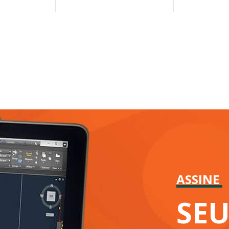
ASSINE
SE