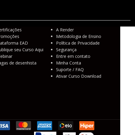
ertificações
A Render
romoções
Metodologia de Ensino
lataforma EAD
Política de Privacidade
ublique seu Curso Aqui
Segurança
ebinar
Entre em contato
agas de desenhista
Minha Conta
Suporte / FAQ
Ativar Curso Download