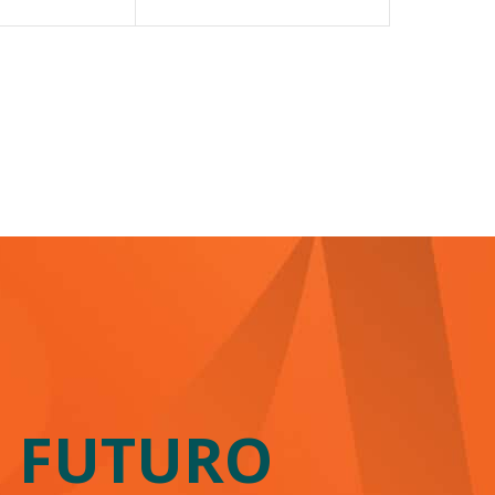
U
FUTURO