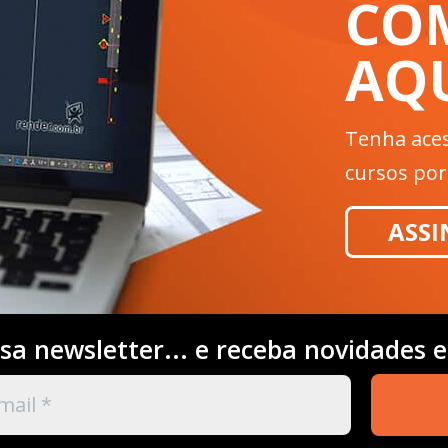
CO
AQ
Tenha aces
cursos po
ASSI
sa newsletter... e receba novidades 