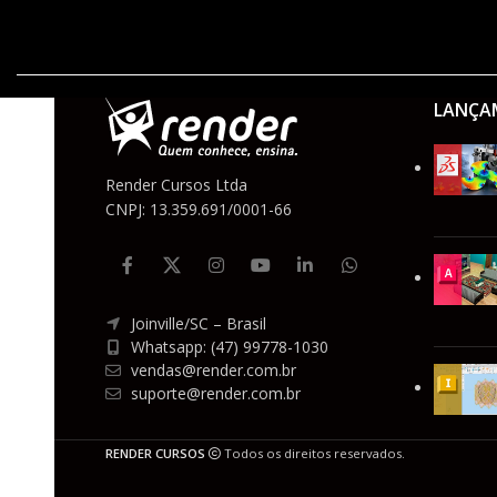
LANÇA
Render Cursos Ltda
CNPJ: 13.359.691/0001-66
Joinville/SC – Brasil
Whatsapp: (47) 99778-1030
vendas@render.com.br
suporte@render.com.br
RENDER CURSOS
Todos os direitos reservados.