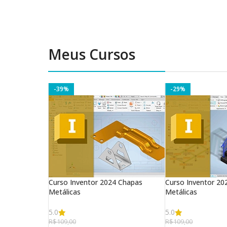
Meus Cursos
-39%
-29%
Curso Inventor 2024 Chapas
Curso Inventor 20
Metálicas
Metálicas
5.0
5.0
R$
109,00
R$
109,00