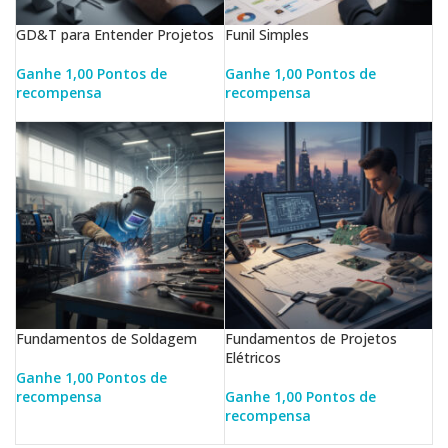
GD&T para Entender Projetos
Funil Simples
Ganhe 1,00 Pontos de
Ganhe 1,00 Pontos de
recompensa
recompensa
LER MAIS
LER MAIS
Fundamentos de Soldagem
Fundamentos de Projetos
Elétricos
Ganhe 1,00 Pontos de
recompensa
Ganhe 1,00 Pontos de
LER MAIS
recompensa
LER MAIS