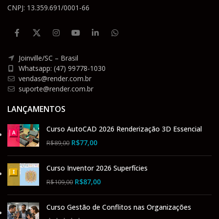
CNPJ: 13.359.691/0001-66
Joinville/SC – Brasil
Whatsapp: (47) 99778-1030
vendas@render.com.br
suporte@render.com.br
LANÇAMENTOS
Curso AutoCAD 2026 Renderização 3D Essencial
R$
77,00
R$
89,00
Curso Inventor 2026 Superfícies
R$
87,00
R$
109,00
Curso Gestão de Conflitos nas Organizações