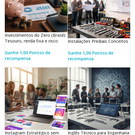
Investimentos do Zero (Brasil):
Tesouro, renda fixa e risco
Instalações Prediais Conceitos
Ganhe 1,00 Pontos de
Ganhe 1,00 Pontos de
recompensa
recompensa
LER MAIS
LER MAIS
Instagram Estratégico sem
Inglês Técnico para Engenharia