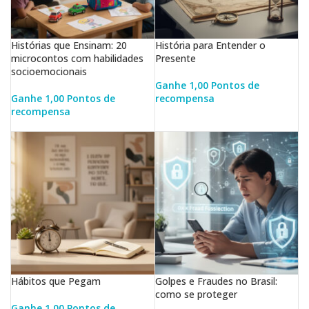
Histórias que Ensinam: 20
História para Entender o
microcontos com habilidades
Presente
socioemocionais
Ganhe 1,00 Pontos de
Ganhe 1,00 Pontos de
recompensa
recompensa
LER MAIS
LER MAIS
Hábitos que Pegam
Golpes e Fraudes no Brasil:
como se proteger
Ganhe 1,00 Pontos de