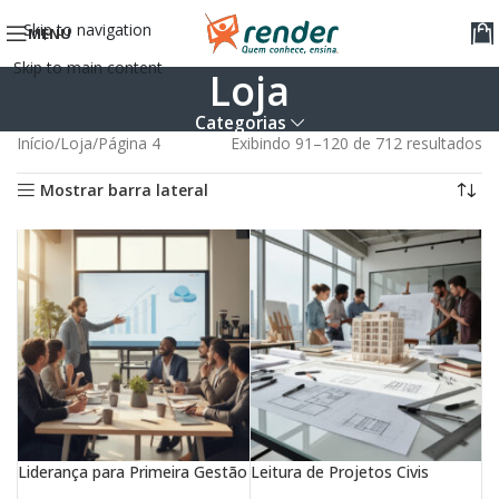
Skip to navigation
MENU
Skip to main content
Loja
Categorias
Início
Loja
Página 4
Exibindo 91–120 de 712 resultados
Mostrar barra lateral
Liderança para Primeira Gestão
Leitura de Projetos Civis