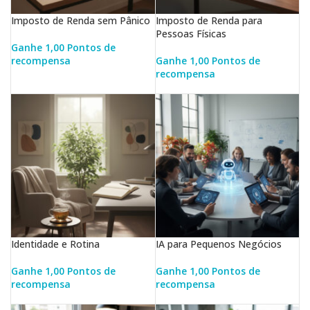
Imposto de Renda sem Pânico
Imposto de Renda para
Pessoas Físicas
Ganhe 1,00 Pontos de
recompensa
Ganhe 1,00 Pontos de
LER MAIS
recompensa
LER MAIS
Identidade e Rotina
IA para Pequenos Negócios
Ganhe 1,00 Pontos de
Ganhe 1,00 Pontos de
recompensa
recompensa
LER MAIS
LER MAIS