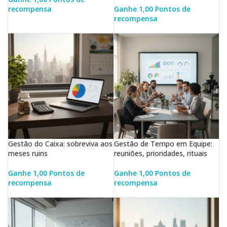
recompensa
Ganhe 1,00 Pontos de
LER MAIS
recompensa
LER MAIS
Gestão do Caixa: sobreviva aos
Gestão de Tempo em Equipe:
meses ruins
reuniões, prioridades, rituais
Ganhe 1,00 Pontos de
Ganhe 1,00 Pontos de
recompensa
recompensa
LER MAIS
LER MAIS