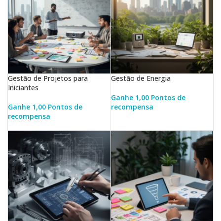
Gestão de Projetos para
Gestão de Energia
Iniciantes
Ganhe 1,00 Pontos de
Ganhe 1,00 Pontos de
recompensa
recompensa
LER MAIS
LER MAIS