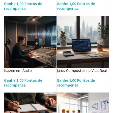
Ganhe 1,00 Pontos de
Ganhe 1,00 Pontos de
recompensa
recompensa
LER MAIS
LER MAIS
Kaizen em Áudio
Juros Compostos na Vida Real
Ganhe 1,00 Pontos de
Ganhe 1,00 Pontos de
recompensa
recompensa
LER MAIS
LER MAIS