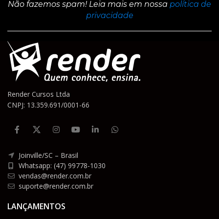
Não fazemos spam! Leia mais em nossa
política de
privacidade
Render Cursos Ltda
CNPJ: 13.359.691/0001-66
Joinville/SC – Brasil
Whatsapp: (47) 99778-1030
vendas@render.com.br
suporte@render.com.br
LANÇAMENTOS