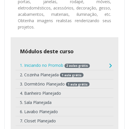
portas, janelas, rodapé, móveis,
eletrodomésticos, acessórios, decoração, gesso,
acabamentos, materiais, iluminação, etc.
Obtenha imagens realistas renderizando seus
projetos.
Módulos deste curso
1. Iniciando no Promob
2 aulas grátis
2. Cozinha Planejada
1 aula grátis
3. Dormitório Planejado
1 aula grátis
4. Banheiro Planejado
5. Sala Planejada
6. Lavabo Planejado
7. Closet Planejado