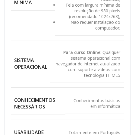
MÍNIMA
Tela com largura mínima de
resolução de 980 pixels
(recomendado 1024x768);
Não requer instalação do
computador;
Para curso Online
: Qualquer
sistema operacional com
SISTEMA
navegador de internet atualizado
OPERACIONAL
com suporte a vídeos com
tecnologia HTML5
CONHECIMENTOS
Conhecimentos básicos
NECESSÁRIOS
em informática
USABILIDADE
Totalmente em Português