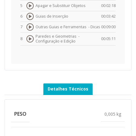
5
Apagar e Substituir Objetos
00:02:18
6
Guias de Inserção
00:03:42
7
Outras Guias e Ferramentas -
Dicas
00:09:00
Paredes e Geometrias -
8
00:05:11
Configuração e Edição
Detalhes Técnicos
PESO
0,005 kg