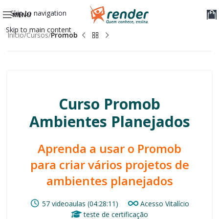
Skip to navigation
MENU
Skip to main content
Início
Cursos
Promob
Curso Promob
Ambientes Planejados
Aprenda a usar o Promob
para criar vários projetos de
ambientes planejados
57 videoaulas (04:28:11)
Acesso Vitalício
teste de certificação