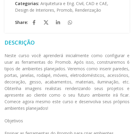
Categorias:
Arquitetura e Eng. Civil
,
CAD e CAE
,
Design de Interiores
,
Promob
,
Renderização
Share:
DESCRIÇÃO
Neste curso você aprenderá inicialmente como configurar e
usar as ferramentas do Promob. Após isso, construiremos 6
tipos de ambientes planejados. Veremos como inserir paredes,
portas, janelas, rodapé, móveis, eletrodomésticos, acessórios,
decoração, gesso, acabamentos, materiais, iluminação, etc.
Obtenha imagens realistas renderizando seus projetos e
apresente ao cliente como o seu futuro ambiente irá ficar.
Comece agora mesmo este curso e desenvolva seus próprios
ambientes planejados!
Objetivos
Ensinar as ferramentas do Promob para criar ambientes