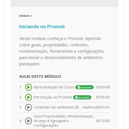
Módulo
1
Iniciando no Promob
Neste módulo conheça o Promob. Aprenda
sobre guias, propriedades, controles,
movimentação, ferramentas e configurações
para iniciar o desenvolvimento de ambientes
planejados.
AULAS DESTE MÓDULO
1
Apresentação do Curso
00:03:08
assistir
2
Introdução ao Promob
00:05:00
assistir
3
Controles do Ambiente 3D -
Atalhos
00:01:41
Guia Propriedades, Movimentação,
4
Arranjo e Agregados -
00:10:43
Configurações