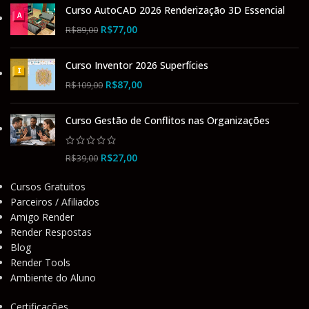
Curso AutoCAD 2026 Renderização 3D Essencial
R$
77,00
R$
89,00
Curso Inventor 2026 Superfícies
R$
87,00
R$
109,00
Curso Gestão de Conflitos nas Organizações
R$
27,00
R$
39,00
Cursos Gratuitos
Parceiros / Afiliados
Amigo Render
Render Respostas
Blog
Render Tools
Ambiente do Aluno
Certificações