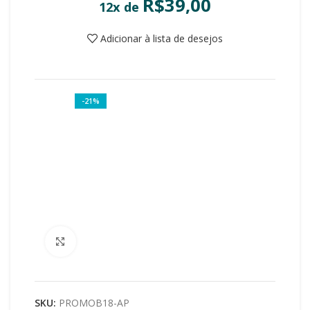
R$
39,00
12x de
Adicionar à lista de desejos
-21%
Clique para ampliar
SKU:
PROMOB18-AP