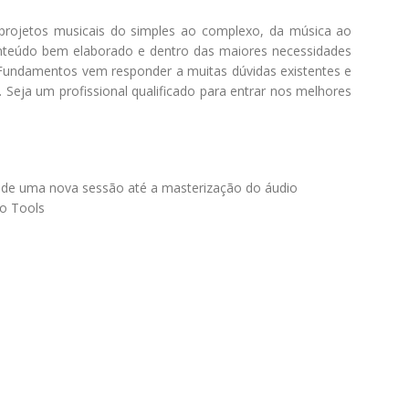
 projetos musicais do simples ao complexo, da música ao
teúdo bem elaborado e dentro das maiores necessidades
9 Fundamentos vem responder a muitas dúvidas existentes e
eja um profissional qualificado para entrar nos melhores
o de uma nova sessão até a masterização do áudio
ro Tools