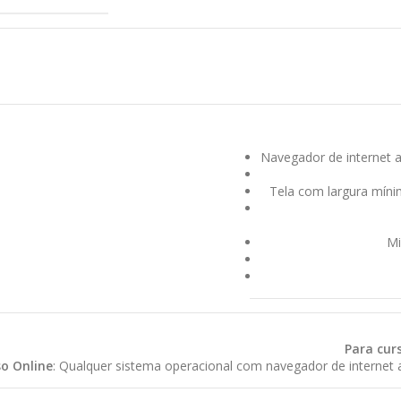
Navegador de internet 
Tela com largura míni
Mi
Para cur
so Online
: Qualquer sistema operacional com navegador de internet