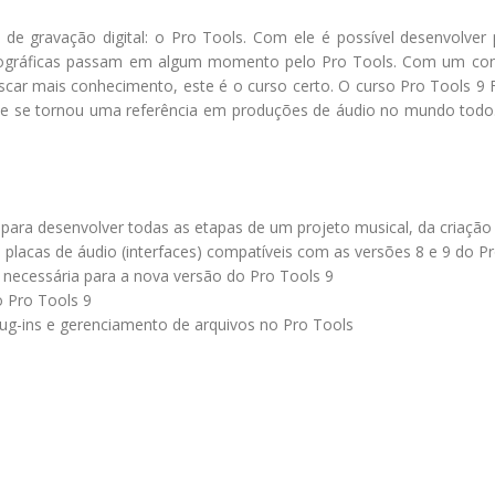
e gravação digital: o Pro Tools. Com ele é possível desenvolver
tográficas passam em algum momento pelo Pro Tools. Com um con
uscar mais conhecimento, este é o curso certo. O curso Pro Tools 
ue se tornou uma referência em produções de áudio no mundo todo. S
para desenvolver todas as etapas de um projeto musical, da criaçã
placas de áudio (interfaces) compatíveis com as versões 8 e 9 do P
 necessária para a nova versão do Pro Tools 9
o Pro Tools 9
ug-ins e gerenciamento de arquivos no Pro Tools