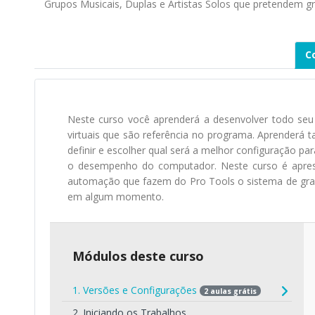
Grupos Musicais, Duplas e Artistas Solos que pretendem 
C
Neste curso você aprenderá a desenvolver todo seu 
virtuais que são referência no programa. Aprenderá ta
definir e escolher qual será a melhor configuração p
o desempenho do computador. Neste curso é apres
automação que fazem do Pro Tools o sistema de gra
em algum momento.
Módulos deste curso
1. Versões e Configurações
2 aulas grátis
2. Iniciando os Trabalhos