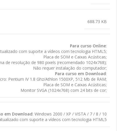
688.73 KB
Para curso Online
:
atualizado com suporte a vídeos com tecnologia HTML5;
Placa de SOM e Caixas Acústicas;
ma de resolução de 980 pixels (recomendado 1024x768);
Não requer instalação do computador;
Para curso em Download
:
cro: Pentium IV 1.8 Ghz/Athlon 1500XP, 512 Mb de RAM;
Placa de SOM e Caixas Acústicas;
Monitor SVGA (1024x768) com 24 bits de cor;
so em Download
: Windows 2000 / XP / VISTA / 7 / 8 / 10
 atualizado com suporte a vídeos com tecnologia HTML5