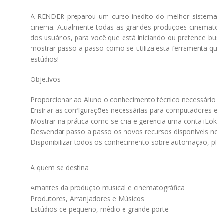
A RENDER preparou um curso inédito do melhor sistema d
cinema. Atualmente todas as grandes produções cinema
dos usuários, para você que está iniciando ou pretende b
mostrar passo a passo como se utiliza esta ferramenta q
estúdios!
Objetivos
Proporcionar ao Aluno o conhecimento técnico necessário 
Ensinar as configurações necessárias para computadores e 
Mostrar na prática como se cria e gerencia uma conta iLok
Desvendar passo a passo os novos recursos disponíveis n
Disponibilizar todos os conhecimento sobre automação, pl
A quem se destina
Amantes da produção musical e cinematográfica
Produtores, Arranjadores e Músicos
Estúdios de pequeno, médio e grande porte