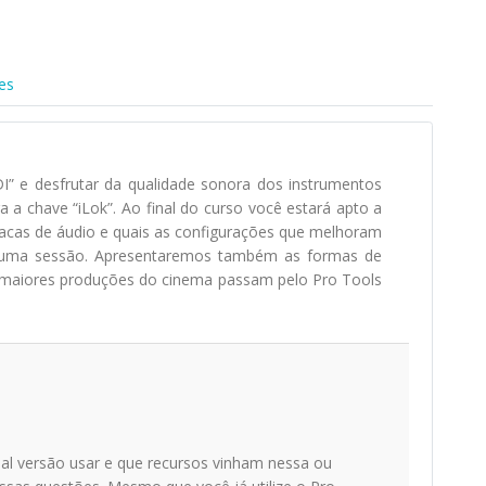
es
I” e desfrutar da qualidade sonora dos instrumentos
a a chave “iLok”. Ao final do curso você estará apto a
placas de áudio e quais as configurações que melhoram
a uma sessão. Apresentaremos também as formas de
 maiores produções do cinema passam pelo Pro Tools
al versão usar e que recursos vinham nessa ou