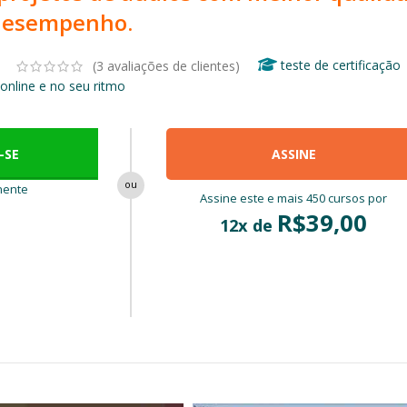
desempenho.
teste de certificação
(
3
avaliações de clientes)
online e no seu ritmo
-SE
ASSINE
nente
Assine este e mais 450 cursos por
R$
39,00
12x de