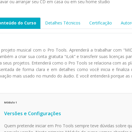
gravar ou arranjar seu CD em casa ou em seu home studio
onteúdo do Curso
Detalhes Técnicos
Certificação
Autor
projeto musical com o Pro Tools. Aprenderá a trabalhar com “MID
mbém a criar sua conta gratuita “iLok” e transferir suas licenças par
ara seus projetos. Entenderá como o Pro Tools se relaciona com as 
entada de forma clara e em detalhes como você inicia e finaliz
vação mais usado no mundo do áudio. E você entenderá porque as
Módulo
1
Versões e Configurações
Quem pretende iniciar em Pro Tools sempre teve dúvidas sobre qu