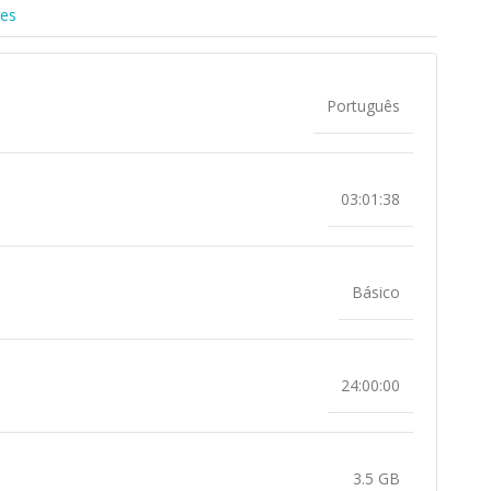
res
Português
03:01:38
Básico
24:00:00
3.5 GB