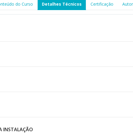
nteúdo do Curso
Detalhes Técnicos
Certificação
Auto
A INSTALAÇÃO