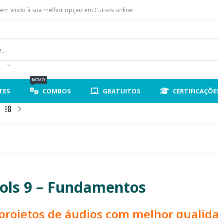
em vindo à sua melhor opção em Cursos online!
NOVO
TES
COMBOS
GRATUITOS
CERTIFICAÇÕE
ools 9 – Fundamentos
 projetos de áudios com melhor qualid