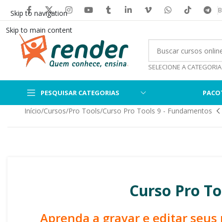
B
Skip to navigation
Skip to main content
SELECIONE A CATEGORIA
PESQUISAR CATEGORIAS
PACO
Início
Cursos
Pro Tools
Curso Pro Tools 9 - Fundamentos
Curso Pro T
Aprenda a gravar e editar seus