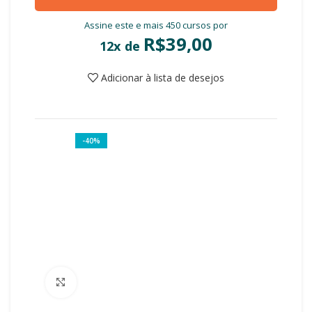
Assine este e mais 450 cursos por
R$
39,00
12x de
Adicionar à lista de desejos
-40%
Clique para ampliar