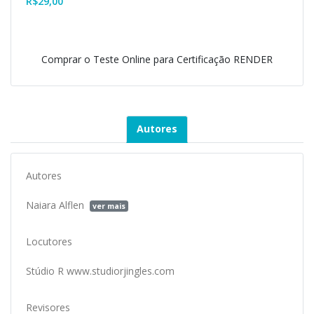
R$
29,00
Comprar o Teste Online para Certificação RENDER
Autores
Autores
Naiara Alflen
ver mais
Locutores
Stúdio R www.studiorjingles.com
Revisores