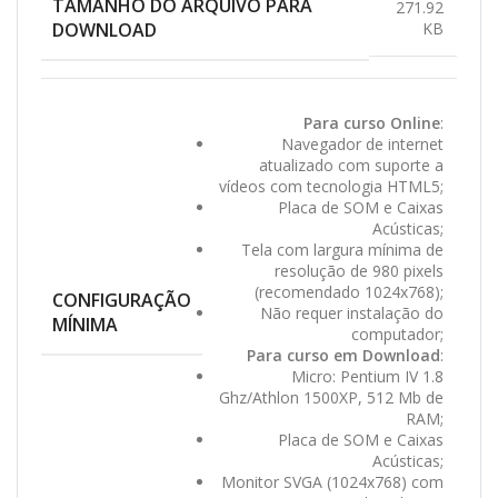
TAMANHO DO ARQUIVO PARA
271.92
DOWNLOAD
KB
Para curso Online
:
Navegador de internet
atualizado com suporte a
vídeos com tecnologia HTML5;
Placa de SOM e Caixas
Acústicas;
Tela com largura mínima de
resolução de 980 pixels
(recomendado 1024x768);
CONFIGURAÇÃO
Não requer instalação do
MÍNIMA
computador;
Para curso em Download
:
Micro: Pentium IV 1.8
Ghz/Athlon 1500XP, 512 Mb de
RAM;
Placa de SOM e Caixas
Acústicas;
Monitor SVGA (1024x768) com