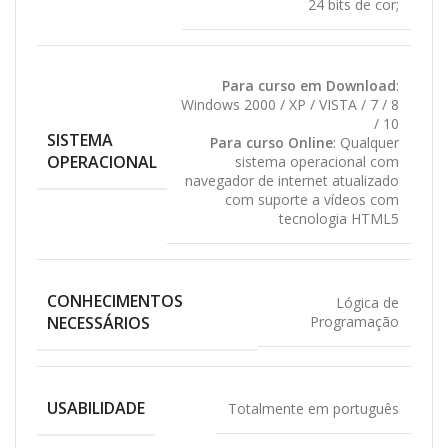
24 bits de cor;
Para curso em Download
:
Windows 2000 / XP / VISTA / 7 / 8
/ 10
SISTEMA
Para curso Online
: Qualquer
OPERACIONAL
sistema operacional com
navegador de internet atualizado
com suporte a vídeos com
tecnologia HTML5
CONHECIMENTOS
Lógica de
NECESSÁRIOS
Programação
USABILIDADE
Totalmente em português