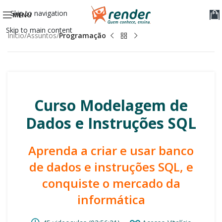
Skip to navigation
MENU
Skip to main content
Início
Assuntos
Programação
Curso Modelagem de
Dados e Instruções SQL
Aprenda a criar e usar banco
de dados e instruções SQL, e
conquiste o mercado da
informática