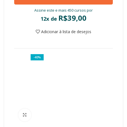
Assine este e mais 450 cursos por
R$
39,00
12x de
Adicionar à lista de desejos
-40%
Clique para ampliar