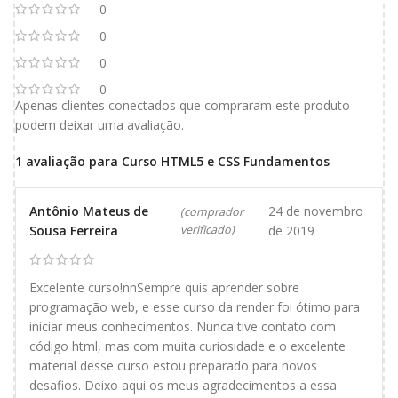
0
0
0
0
Apenas clientes conectados que compraram este produto
podem deixar uma avaliação.
1 avaliação para
Curso HTML5 e CSS Fundamentos
Antônio Mateus de
24 de novembro
(comprador
Sousa Ferreira
verificado)
de 2019
Excelente curso!nnSempre quis aprender sobre
programação web, e esse curso da render foi ótimo para
iniciar meus conhecimentos. Nunca tive contato com
código html, mas com muita curiosidade e o excelente
material desse curso estou preparado para novos
desafios. Deixo aqui os meus agradecimentos a essa