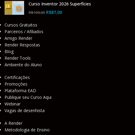
Curso Inventor 2026 Superfícies
R$
87,00
R$
109,00
Cursos Gratuitos
Parceiros / Afiliados
Amigo Render
Render Respostas
Blog
Render Tools
Ambiente do Aluno
Certificações
Promoções
Plataforma EAD
Publique seu Curso Aqui
Webinar
Vagas de desenhista
A Render
Metodologia de Ensino