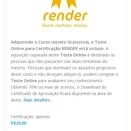
Adquirindo o Curso (exceto Gratuitos), o Teste
O
nline
para Certificação RENDER está incluso.
A
aquisição separada deste
Teste Online
é destinado às
pessoas que não passaram nas duas tentativas do
mesmo. Pessoas que dominam os assuntos propostos
deste curso e não desejam adquiri-lo, podem comprar o
Teste Online
para avaliarem seu conhecimento.
Obtendo 70% ou mais de acertos, o
Download
do
Certificado de Aprovação ficará disponível na área do
aluno.
Mais detalhes...
Certificação, apenas:
R$
29,00