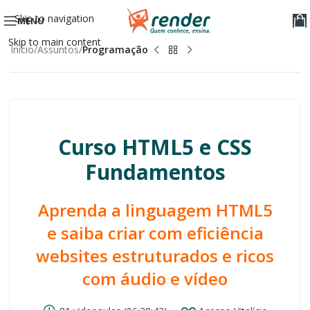
Skip to navigation
MENU
Skip to main content
Início
Assuntos
Programação
Curso HTML5 e CSS
Fundamentos
Aprenda a linguagem HTML5
e saiba criar com eficiência
websites estruturados e ricos
com áudio e vídeo