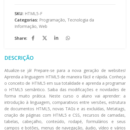
SKU:
HTML5-F
Categorias:
Programação
,
Tecnologia da
Informação
,
Web
Share:
DESCRIÇÃO
Atualize-se já! Prepare-se para a nova geração de websites!
Aprenda a linguagem HTML5 de maneira fácil e rápida. Conheça
o conceito de HTML5 em sua totalidade e aprenda a programar
o HTML5 semântico. Saiba das modificações e novidades de
forma muito prática. Neste curso o aluno vai aprender: a
introdução à linguagem, comparativos entre versões, estrutura
de documentos HTML5, novas TAGs e as excluídas, Metatags,
criação de páginas com HTML5 e CSS, recursos de camadas,
tabelas, cabeçalho, conteúdo, rodapé, formulários e seus
campos e botões, menus de navegação, áudio, vídeo e vários