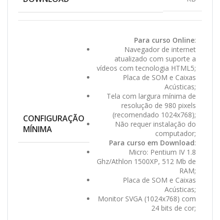
Para curso Online
:
Navegador de internet
atualizado com suporte a
vídeos com tecnologia HTML5;
Placa de SOM e Caixas
Acústicas;
Tela com largura mínima de
resolução de 980 pixels
(recomendado 1024x768);
CONFIGURAÇÃO
Não requer instalação do
MÍNIMA
computador;
Para curso em Download
:
Micro: Pentium IV 1.8
Ghz/Athlon 1500XP, 512 Mb de
RAM;
Placa de SOM e Caixas
Acústicas;
Monitor SVGA (1024x768) com
24 bits de cor;