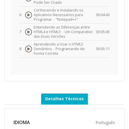
Pode Ser Criado
Conhecendo e Instalando os
6
Aplicativos Necessários para
00:04:43
Programar -
"Notepad++"
Entendendo as Diferenças entre
7
HTML4 e HTML5 -
Um Comparativo
00:05:45
das Duas Versões
Aprendendo a Usar o HTML5
8
Semântico -
Programando de
00:05:11
Forma Correta
Detalhes Técnicos
IDIOMA
Português