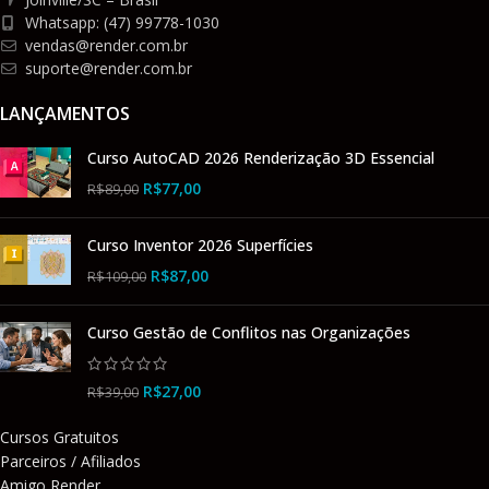
Whatsapp: (47) 99778-1030
vendas@render.com.br
suporte@render.com.br
LANÇAMENTOS
Curso AutoCAD 2026 Renderização 3D Essencial
R$
77,00
R$
89,00
Curso Inventor 2026 Superfícies
R$
87,00
R$
109,00
Curso Gestão de Conflitos nas Organizações
R$
27,00
R$
39,00
Cursos Gratuitos
Parceiros / Afiliados
Amigo Render