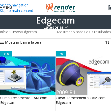
Skip to navigation
MENU
Skip to main content
Edgecam
Categorias
Início
Cursos
Edgecam
Mostrando todos os 3 resultados
Mostrar barra lateral
-31%
-7%
Curso Fresamento CAM com
Curso Torneamento CAM com
Edgecam
Edgecam