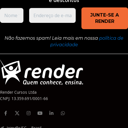
e
descontos
Não fazemos spam! Leia mais em nossa
política de
privacidade
Render Cursos Ltda
CNPJ: 13.359.691/0001-66
Joinville/SC – Brasil