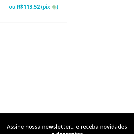
ou
R$
113,52
(pix
)
VER OPÇÕES
Assine nossa newsletter... e receba novidades