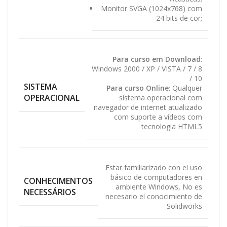
Monitor SVGA (1024x768) com
24 bits de cor;
Para curso em Download
:
Windows 2000 / XP / VISTA / 7 / 8
/ 10
SISTEMA
Para curso Online
: Qualquer
OPERACIONAL
sistema operacional com
navegador de internet atualizado
com suporte a vídeos com
tecnologia HTML5
Estar familiarizado con el uso
básico de computadores en
CONHECIMENTOS
ambiente Windows
,
No es
NECESSÁRIOS
necesario el conocimiento de
Solidworks