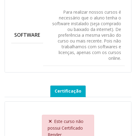
Para realizar nossos cursos é
necessário que o aluno tenha o
software instalado (seja comprado
ou baixado da internet). De
SOFTWARE
preferência a mesma versão do
curso ou mais recente. Pois não
trabalhamos com softwares e
licenças, apenas com os cursos
online.
Certificação
Este curso não
possui Certificado
Render