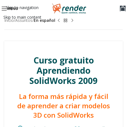
Skip to navigation
MENU
Skip to main content
Início
Assuntos
En español
Curso gratuito
Aprendiendo
SolidWorks 2009
La forma más rápida y fácil
de aprender a criar modelos
3D con SolidWorks