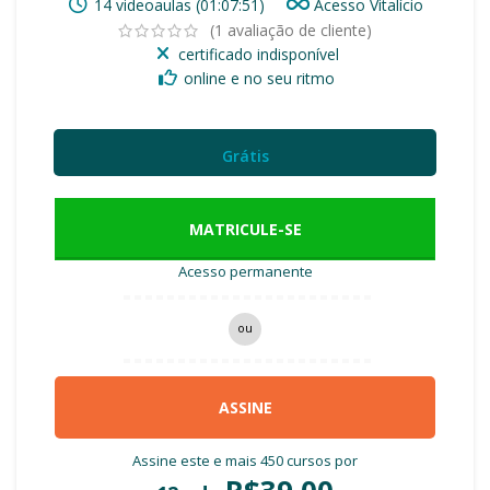
14 videoaulas (01:07:51)
Acesso Vitalício
(
1
avaliação de cliente)
certificado indisponível
online e no seu ritmo
Grátis
MATRICULE-SE
Acesso permanente
ou
ASSINE
Assine este e mais 450 cursos por