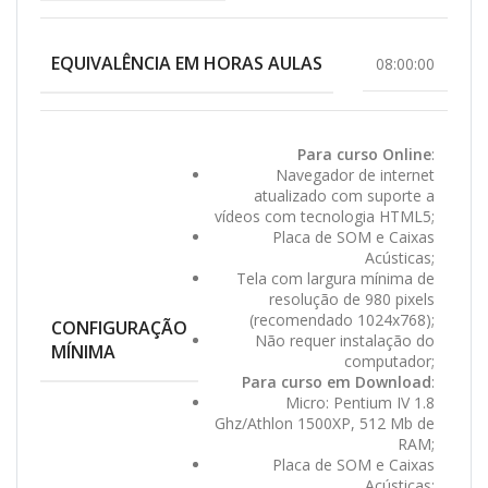
EQUIVALÊNCIA EM HORAS AULAS
08:00:00
Para curso Online
:
Navegador de internet
atualizado com suporte a
vídeos com tecnologia HTML5;
Placa de SOM e Caixas
Acústicas;
Tela com largura mínima de
resolução de 980 pixels
(recomendado 1024x768);
CONFIGURAÇÃO
Não requer instalação do
MÍNIMA
computador;
Para curso em Download
:
Micro: Pentium IV 1.8
Ghz/Athlon 1500XP, 512 Mb de
RAM;
Placa de SOM e Caixas
Acústicas;