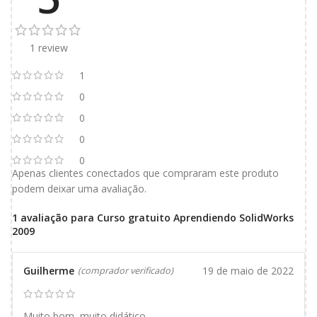
1 review
1
0
0
0
0
Apenas clientes conectados que compraram este produto
podem deixar uma avaliação.
1 avaliação para
Curso gratuito Aprendiendo SolidWorks
2009
Guilherme
19 de maio de 2022
(comprador verificado)
Muito bom, muito didático