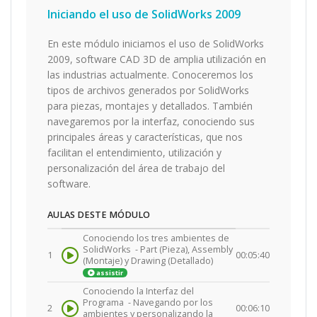
Iniciando el uso de SolidWorks 2009
En este módulo iniciamos el uso de SolidWorks
2009, software CAD 3D de amplia utilización en
las industrias actualmente. Conoceremos los
tipos de archivos generados por SolidWorks
para piezas, montajes y detallados. También
navegaremos por la interfaz, conociendo sus
principales áreas y características, que nos
facilitan el entendimiento, utilización y
personalización del área de trabajo del
software.
AULAS DESTE MÓDULO
Conociendo los tres ambientes de
SolidWorks -
Part (Pieza), Assembly
1
00:05:40
(Montaje) y Drawing (Detallado)
assistir
Conociendo la Interfaz del
Programa -
Navegando por los
2
00:06:10
ambientes y personalizando la