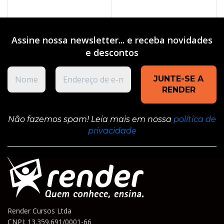
VER OPÇÕES
Assine nossa newsletter... e receba novidades
e
descontos
Não fazemos spam! Leia mais em nossa
política de
privacidade
Render Cursos Ltda
CNPJ: 13.359.691/0001-66